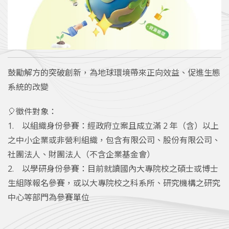
鼓勵解方的突破創新，為地球環境帶來正向效益、促進生態
系統的改變
🎈徵件對象：
1. 以組織身份參賽：經政府立案且成立滿 2 年（含）以上
之中小企業或非營利組織，包含有限公司、股份有限公司、
社團法人、財團法人（不含企業基金會）
2. 以學研身份參賽：目前就讀國內大專院校之碩士或博士
生組隊報名參賽，或以大專院校之科系所、研究機構之研究
中心等部門為參賽單位