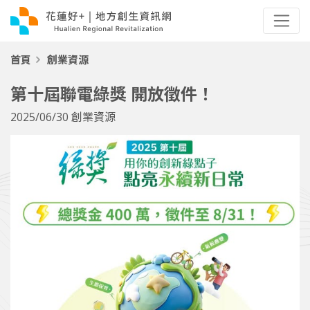
首頁
創業資源
第十屆聯電綠獎 開放徵件！
2025/06/30
創業資源