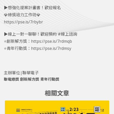
▶︎想強化提案計畫書！歡迎報名
💎綠獎培力工作坊💎
https://pse.is/7rbybr
▶︎線上一對一聊聊！歡迎預約 #線上諮詢
⭐️創新解方獎：
https://pse.is/7rdmqb
⭐️青年行動獎：
https://pse.is/7rdmsy
主辦單位|聯華電子
聯電綠獎
創新解方獎
青年行動獎
相關文章