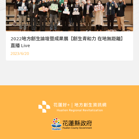
2022地方創生論壇暨成果展【創生青和力 在地無距離】
直播 Live
2023/6/20