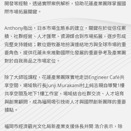
開發等經驗，透過實際案例解析，協助花蓮產業團隊掌握國
際市場拓展關鍵。
Anthony指出，日本市場生態系的建立，關鍵在於從信任累
積、社群經營、人才匯聚、資源媒合到市場拓展，逐步形成
完整支持鏈結；數位遊牧基地扮演連結地方與全球市場的重
要角色，提供花蓮未來推動國際化發展的重要參考及產業團
對於自我商品之市場定位。
除了大師班課程，花蓮產業團隊實地走訪Engineer Café共
享空間，場域執行長Junji Murakami村上純志親自導覽1樓
共享空間及地下1樓工作室，場域結合社群交流、人才培育
與創業顧問，成為福岡吸引技術人才與國際創新團隊的重要
據點。
福岡市經濟觀光文化局新產業支援係長井関 浩介表示，除