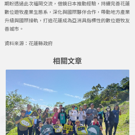
期盼透過此次福岡交流，借鏡日本推動經驗，持續完善花蓮
數位遊牧產業生態系，深化與國際夥伴合作，帶動地方產業
升級與國際接軌，打造花蓮成為亞洲具指標性的數位遊牧友
善城市。
資料來源：
花蓮縣政府
相關文章