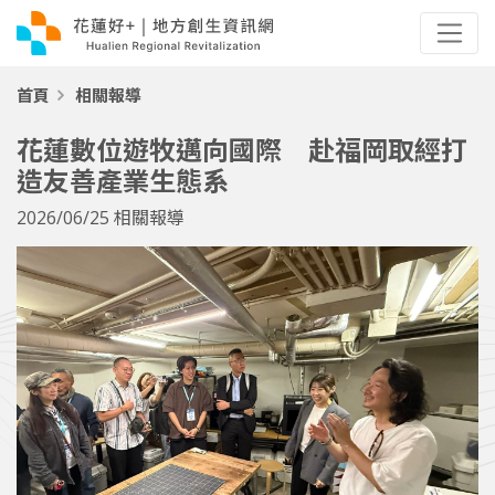
首頁
相關報導
花蓮數位遊牧邁向國際 赴福岡取經打
造友善產業生態系
2026/06/25
相關報導