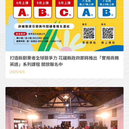
打造新創業者全球競爭力 花蓮縣政府即將推出「實用商務
英語」系列課程 開放報名中
2025/6/5