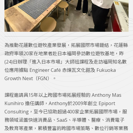
為推動花蓮數位遊牧產業發展，拓展國際市場鏈結，花蓮縣
政府率領20家在地業者赴日本福岡參訪數位遊牧基地，昨
(24)日辦理「進入日本市場」大師班課程及走訪福岡知名數
位應用據點 Engineer Café 赤煉瓦文化館及 Fukuoka
Growth Next（FGN）。
課程邀請具15年以上跨國市場拓展經驗的 Anthony Mas
Kunihiro 擔任講師，Anthony於2009年創立 Epiport
Consulting，至今已協助超過400家企業拓展國際市場，服
務領域涵蓋快速消費品、SaaS、半導體、醫療、消費電子
及教育等產業，累積豐富的跨國市場策略、數位行銷等業務